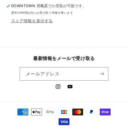
DOWNTOWN 月島店
での受取が可能です。
通常24時間以内にお受け取り準備が整います
ストア情報を表示する
最新情報をメールで受け取る
メールアドレス
Instagram
YouTube
決
済
方