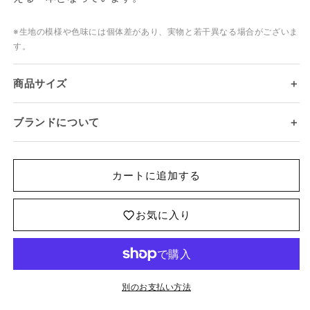
※生地の模様や色味には個体差があり、実物と若干異なる場合がございま
す。
ログインが必要です
商品サイズ
＋
アカウントにログインして、お気に入りリストに
商品を追加したり、以前に保存したアイテムを表
ブランドについて
＋
示したりできます。
ログイン
カートに追加する
お気に入り
別のお支払い方法