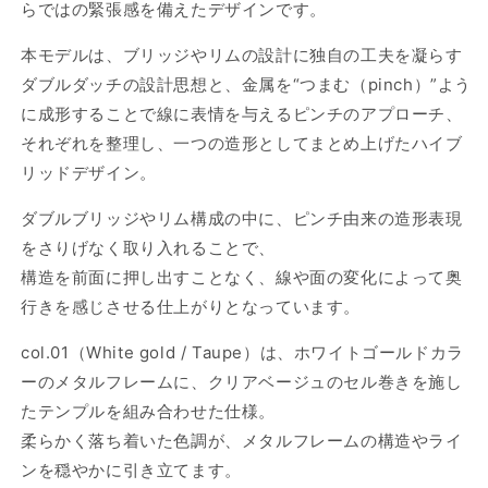
らではの緊張感を備えたデザインです。
本モデルは、ブリッジやリムの設計に独自の工夫を凝らす
ダブルダッチの設計思想と、金属を“つまむ（pinch）”よう
に成形することで線に表情を与えるピンチのアプローチ、
それぞれを整理し、一つの造形としてまとめ上げたハイブ
リッドデザイン。
ダブルブリッジやリム構成の中に、ピンチ由来の造形表現
をさりげなく取り入れることで、
構造を前面に押し出すことなく、線や面の変化によって奥
行きを感じさせる仕上がりとなっています。
col.01（White gold / Taupe）は、ホワイトゴールドカラ
ーのメタルフレームに、クリアベージュのセル巻きを施し
たテンプルを組み合わせた仕様。
柔らかく落ち着いた色調が、メタルフレームの構造やライ
ンを穏やかに引き立てます。