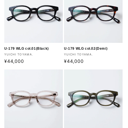
U-179 WLG col.01(Black)
U-179 WLG col.02(Demi)
販
販
YUICHI TOYAMA.
YUICHI TOYAMA.
売
通
¥44,000
売
通
¥44,000
元:
元:
常
常
価
価
格
格