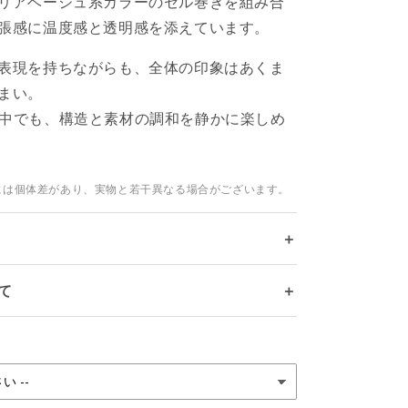
リアベージュ系カラーのセル巻きを組み合
張感に温度感と透明感を添えています。
表現を持ちながらも、全体の印象はあくま
まい。
ronの中でも、構造と素材の調和を静かに楽しめ
には個体差があり、実物と若干異なる場合がございます。
＋
て
＋