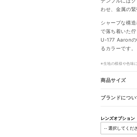
テンプルにはク
わせ、金属の緊
シャープな構造
で落ち着いた佇
U-177 Aa
るカラーです。
※生地の模様や色味
商品サイズ
ブランドについ
レンズオプション
ログインが必要です
アカウントにログインして、お気に入りリストに商品を追加