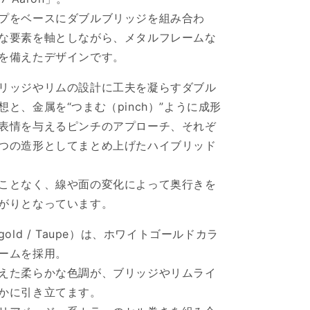
プをベースにダブルブリッジを組み合わ
な要素を軸としながら、メタルフレームな
を備えたデザインです。
リッジやリムの設計に工夫を凝らすダブル
と、金属を“つまむ（pinch）”ように成形
表情を与えるピンチのアプローチ、それぞ
つの造形としてまとめ上げたハイブリッド
ことなく、線や面の変化によって奥行きを
がりとなっています。
te gold / Taupe）は、ホワイトゴールドカラ
ームを採用。
えた柔らかな色調が、ブリッジやリムライ
かに引き立てます。