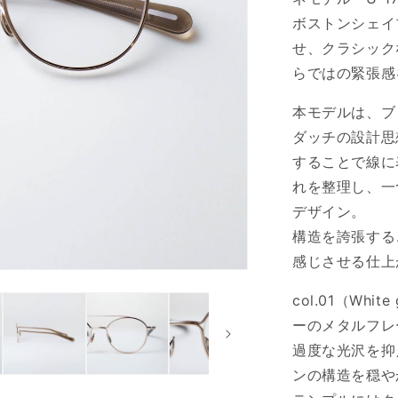
ボストンシェイ
せ、クラシック
らではの緊張感
本モデルは、ブ
ダッチの設計思想
することで線に
れを整理し、一
デザイン。
構造を誇張する
感じさせる仕上
col.01（Whi
ーのメタルフレ
過度な光沢を抑
ンの構造を穏や