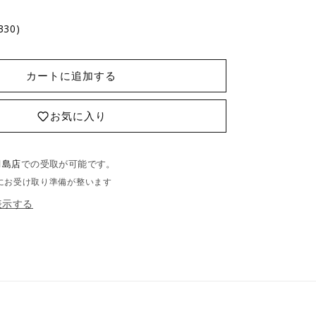
330)
カートに追加する
お気に入り
月島店
での受取が可能です。
にお受け取り準備が整います
表示する