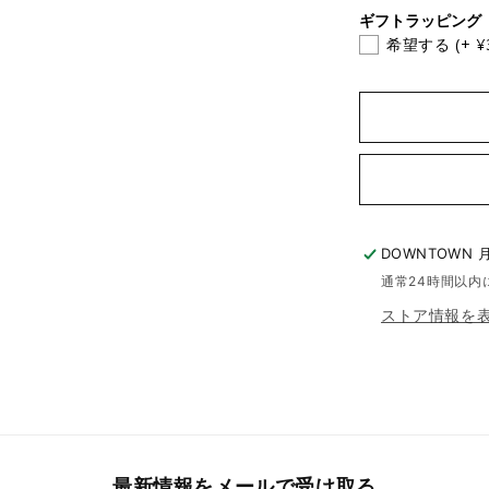
したり、以前に保存したアイテムを表示したりできます。
ギフトラッピング
希望する
(+ ¥
ログイン
DOWNTOWN 
通常24時間以内
ストア情報を
最新情報をメールで受け取る