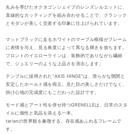
丸みを帯びたオクタゴンシェイプのレンズシルエットに、
直線的なカッティングを組み合わせることで、クラシック
とモダンが美しく交差する印象に仕上げられています。
マットブラックに走るホワイトのマーブル模様がフレーム
に表情を与え、見る角度によって異なる輝きを放ちます。
フロントのイエローラインは、装飾的でありながら繊細
で、ジュエリーのような上品さを演出します。
テンプルに採用された“AXIS HINGE”は、滑らかな開閉と
安定したホールド感を両立。見た目の美しさだけでなく、
掛け心地の完成度にもこだわった設計です。
モード感とアート性を併せ持つGRENELLEは、日常のスタ
イルに個性と気品を添える一本。
tarianの世界観を象徴する、存在感あふれるフレームで
す。