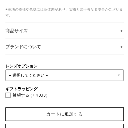
※生地の模様や色味には個体差があり、実物と若干異なる場合がございま
す。
商品サイズ
＋
ログインが必要です
アカウントにログインして、お気に入りリストに
ブランドについて
＋
商品を追加したり、以前に保存したアイテムを表
示したりできます。
レンズオプション
ログイン
ギフトラッピング
希望する
(+ ¥330)
カートに追加する