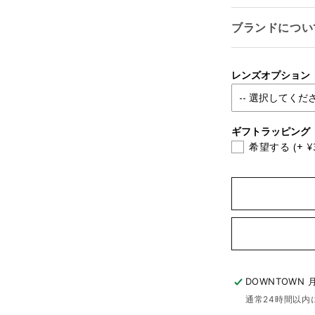
ブランドについ
レンズオプション
ギフトラッピング
希望する
(+ ¥
ログインが必要です
アカウントにログインして、お気に入りリストに商品を追加
したり、以前に保存したアイテムを表示したりできます。
ログイン
DOWNTOWN 
通常24時間以内