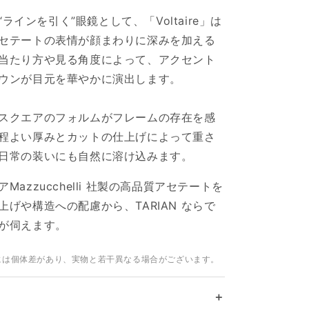
く“ラインを引く”眼鏡として、「Voltaire」は
セテートの表情が顔まわりに深みを加える
当たり方や見る角度によって、アクセント
ウンが目元を華やかに演出します。
スクエアのフォルムがフレームの存在を感
程よい厚みとカットの仕上げによって重さ
日常の装いにも自然に溶け込みます。
ア
Mazzucchelli
社製の高品質アセテートを
上げや構造への配慮から、
TARIAN
ならで
が伺えます。
には個体差があり、実物と若干異なる場合がございます。
＋