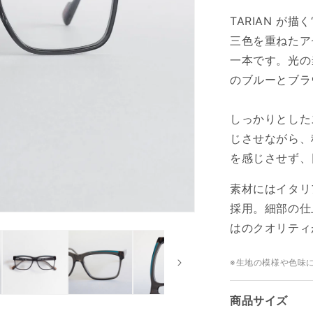
TARIAN が描
三色を重ねたア
一本です。光の
のブルーとブラ
しっかりとした
じさせながら、
を感じさせず、
素材にはイタリ
採用。細部の仕
はのクオリティ
※生地の模様や色味
商品サイズ