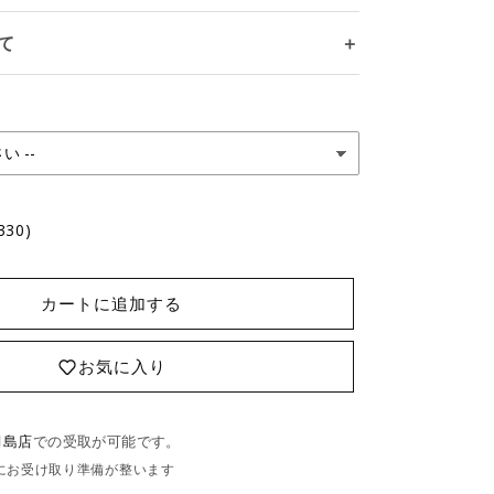
て
＋
330)
カートに追加する
お気に入り
月島店
での受取が可能です。
にお受け取り準備が整います