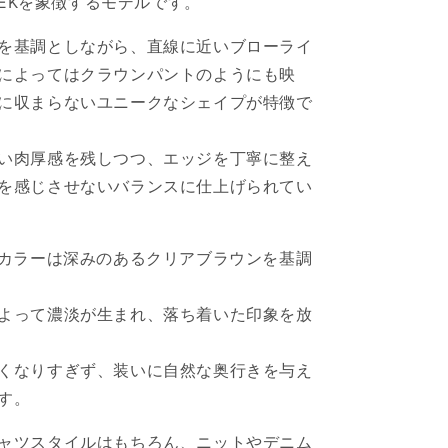
EK
を象徴するモデルです。
を基調としながら、直線に近いブローライ
によってはクラウンパントのようにも映
に収まらないユニークなシェイプが特徴で
い肉厚感を残しつつ、エッジを丁寧に整え
を感じさせないバランスに仕上げられてい
 Wineカラーは深みのあるクリアブラウンを基調
よって濃淡が生まれ、落ち着いた印象を放
くなりすぎず、装いに自然な奥行きを与え
す。
ャツスタイルはもちろん、ニットやデニム