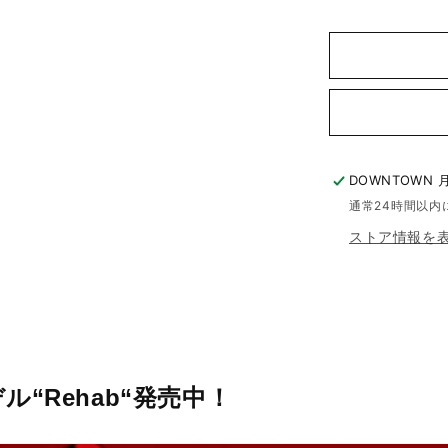
DOWNTOWN 
通常24時間以内
ストア情報を
ログインが必要です
アカウントにログインして、お気に入りリストに商品を追加
したり、以前に保存したアイテムを表示したりできます。
ル“Rehab“発売中！
ログイン