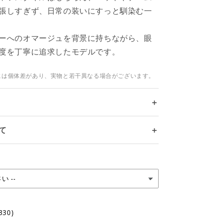
張しすぎず、日常の装いにすっと馴染む一
ーへのオマージュを背景に持ちながら、眼
度を丁寧に追求したモデルです。
には個体差があり、実物と若干異なる場合がございます。
＋
て
＋
330)