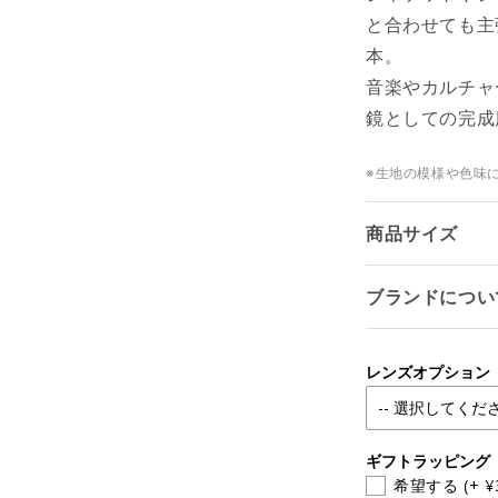
と合わせても主
本。
音楽やカルチャ
鏡としての完成
※生地の模様や色味
商品サイズ
ブランドについ
レンズオプション
ギフトラッピング
希望する
(+ ¥