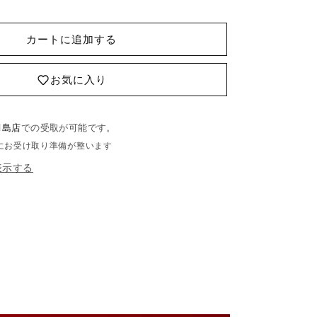
カートに追加する
お気に入り
月島店
での受取が可能です。
にお受け取り準備が整います
表示する