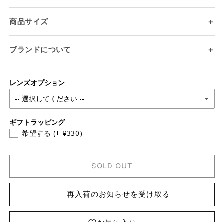
商品サイズ
＋
ログインが必要です
ブランドについて
＋
アカウントにログインして、お気に入りリストに
商品を追加したり、以前に保存したアイテムを表
示したりできます。
レンズオプション
ログイン
ギフトラッピング
希望する
(+ ¥330)
SOLD OUT
再入荷のお知らせを受け取る