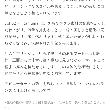
的。クラシックなスタイルを踏まえつつ、現代の装いに自
然となじむよう整えられています。
col.02（Titanium）は、無垢なチタン素材の質感を活かし
た仕上がり。装飾を抑えることで、線の美しさと構造の完
成度がより明確に伝わります。落ち着いた光沢が肌にやわ
らかくなじみ、洗練された印象を与えます。
リムとブリッジは、甲丸で奥行きのあるフード形状に設
計。正面からは非常に細く繊細に見せながら、サイドには
程よい厚みを持たせています。この立体的な構造により、
軽やかさと存在感を無理なく両立しています。
アビエーターの力強さを残しつつ、日常使いしやすいバラ
ンスに仕上げたモデルです。
※生地の模様や色味には個体差があり、実物と若干異なる場合がございま
す。