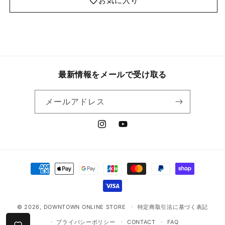
お気に入り
最新情報をメールで受け取る
メールアドレス
Instagram
YouTube
決
済
方
法
© 2026,
DOWNTOWN ONLINE STORE
特定商取引法に基づく表記
プライバシーポリシー
CONTACT
FAQ