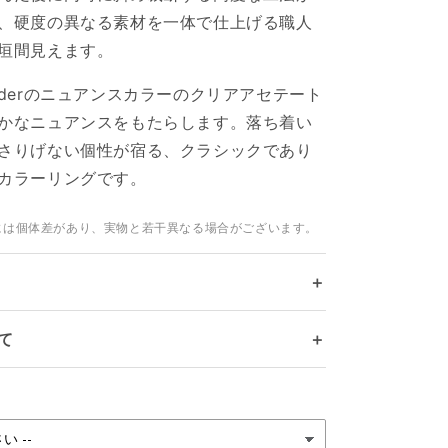
、硬度の異なる素材を一体で仕上げる職人
垣間見えます。
avenderのニュアンスカラーのクリアアセテート
かなニュアンスをもたらします。落ち着い
さりげない個性が宿る、クラシックであり
カラーリングです。
には個体差があり、実物と若干異なる場合がございます。
＋
て
＋