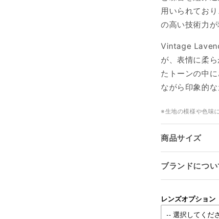
用いられており
の高い技術力が
Vintage L
が、表情に柔ら
たトーンの中に
ながら印象的な
※生地の模様や色味
商品サイズ
ブランドについ
ログインが必要です
レンズオプション
アカウントにログインして、お気に入りリストに商品を追加