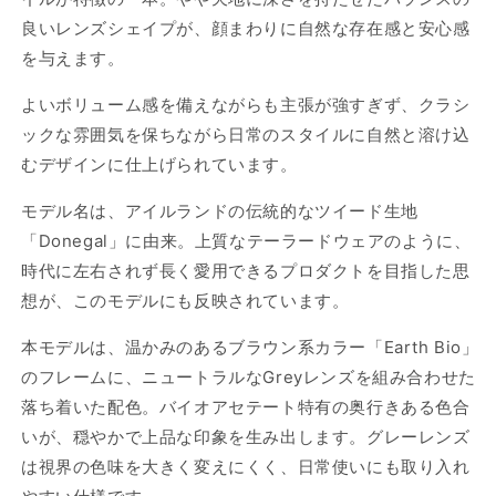
良いレンズシェイプが、顔まわりに自然な存在感と安心感
を与えます。
よいボリューム感を備えながらも主張が強すぎず、クラシ
ックな雰囲気を保ちながら日常のスタイルに自然と溶け込
むデザインに仕上げられています。
モデル名は、アイルランドの伝統的なツイード生地
「Donegal」に由来。上質なテーラードウェアのように、
時代に左右されず長く愛用できるプロダクトを目指した思
想が、このモデルにも反映されています。
本モデルは、温かみのあるブラウン系カラー「Earth Bio」
のフレームに、ニュートラルなGreyレンズを組み合わせた
落ち着いた配色。バイオアセテート特有の奥行きある色合
いが、穏やかで上品な印象を生み出します。グレーレンズ
は視界の色味を大きく変えにくく、日常使いにも取り入れ